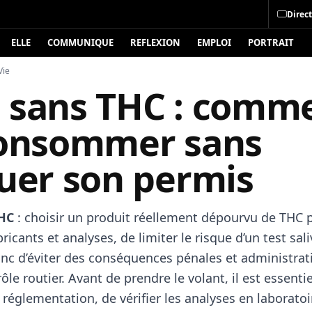
Direct
ELLE
COMMUNIQUE
REFLEXION
EMPLOI
PORTRAIT
Vie
 sans THC : comm
consommer sans
quer son permis
HC
: choisir un produit réellement dépourvu de THC 
bricants et analyses, de limiter le risque d’un test sali
donc d’éviter des conséquences pénales et administrat
ôle routier. Avant de prendre le volant, il est essenti
 réglementation, de vérifier les analyses en laboratoi