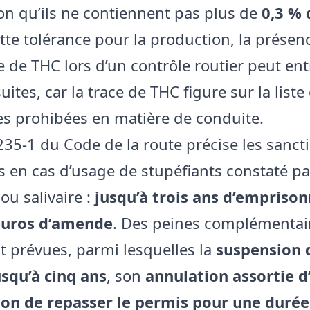
ion qu’ils ne contiennent pas plus de
0,3 %
tte tolérance pour la production, la présen
e de THC lors d’un contrôle routier peut ent
ites, car la trace de THC figure sur la liste
s prohibées en matière de conduite.
L235-1 du Code de la route précise les sanct
 en cas d’usage de stupéfiants constaté pa
ou salivaire :
jusqu’à trois ans d’empris
euros d’amende
. Des peines complémentai
 prévues, parmi lesquelles la
suspension 
squ’à cinq ans
, son
annulation assortie d
ion de repasser le permis pour une durée