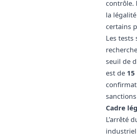
contrôle.
la légali
certains 
Les tests 
recherche
seuil de 
est de
15
confirmat
sanctions
Cadre lég
L’arrêté d
industrie