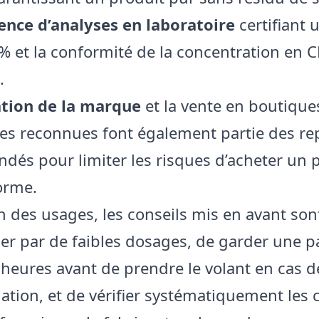
ence d’analyses en laboratoire
certifiant 
% et la conformité de la concentration en 
.
tion de la marque
et la vente en boutique
ées reconnues font également partie des re
és pour limiter les risques d’acheter un 
orme.
an des usages, les conseils mis en avant son
 par de faibles dosages, de garder une p
heures avant de prendre le volant en cas d
ion, et de vérifier systématiquement les ce