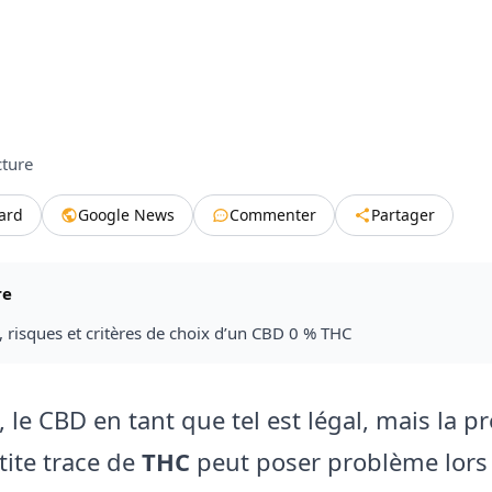
cture
tard
Google News
Commenter
Partager
re
, risques et critères de choix d’un CBD 0 % THC
 le CBD en tant que tel est légal, mais la p
tite trace de
THC
peut poser problème lors