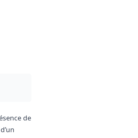
résence de
 d’un