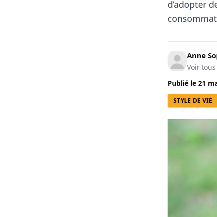
d’adopter de
consommat
Anne So
Voir tous
Publié le
21 ma
STYLE DE VIE