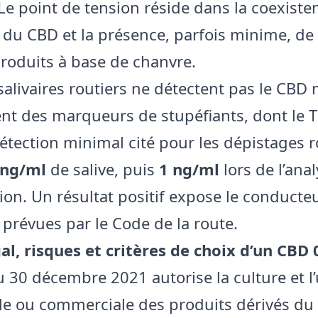
 Le point de tension réside dans la coexiste
té du CBD et la présence, parfois minime, d
produits à base de chanvre.
salivaires routiers ne détectent pas le CBD
nt des marqueurs de stupéfiants, dont le 
détection minimal cité pour les dépistages r
 ng/ml
de salive, puis
1 ng/ml
lors de l’ana
ion. Un résultat positif expose le conducte
 prévues par le Code de la route.
al, risques et critères de choix d’un CBD
u 30 décembre 2021 autorise la culture et l’u
lle ou commerciale des produits dérivés du