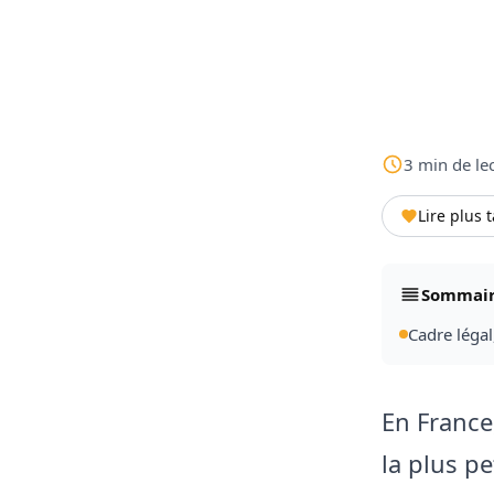
3
min
de le
Lire plus 
Sommai
Cadre légal
En France,
la plus pe