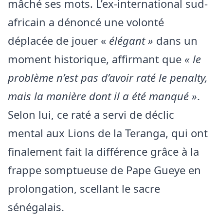
mâché ses mots. L’ex-international sud-
africain a dénoncé une volonté
déplacée de jouer «
élégant »
dans un
moment historique, affirmant que
« le
problème n’est pas d’avoir raté le penalty,
mais la manière dont il a été manqué »
.
Selon lui, ce raté a servi de déclic
mental aux Lions de la Teranga, qui ont
finalement fait la différence grâce à la
frappe somptueuse de Pape Gueye en
prolongation, scellant le sacre
sénégalais.