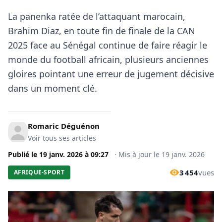
La panenka ratée de l’attaquant marocain,
Brahim Diaz, en toute fin de finale de la CAN
2025 face au Sénégal continue de faire réagir le
monde du football africain, plusieurs anciennes
gloires pointant une erreur de jugement décisive
dans un moment clé.
Romaric Déguénon
Voir tous ses articles
Publié le
19 janv. 2026
à
09:27
·
Mis à jour le
19 janv. 2026
3 454
vues
AFRIQUE-SPORT