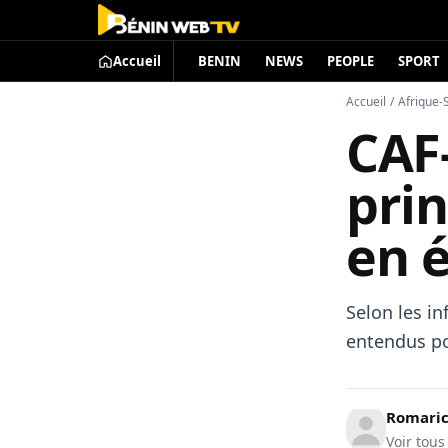
Accueil
BENIN
NEWS
PEOPLE
SPORT
Accueil
/
Afrique-
CAF
pri
en 
Selon les i
entendus pou
Romari
Voir tous