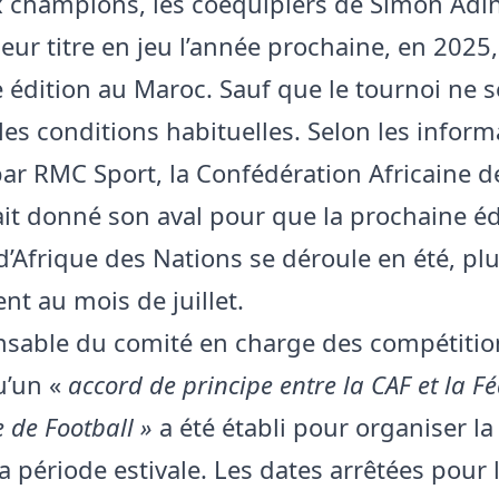
champions, les coéquipiers de Simon Adi
eur titre en jeu l’année prochaine, en 2025, 
 édition au Maroc. Sauf que le tournoi ne s
les conditions habituelles. Selon les inform
par RMC Sport, la Confédération Africaine d
ait donné son aval pour que la prochaine éd
d’Afrique des Nations se déroule en été, pl
nt au mois de juillet.
sable du comité en charge des compétitio
u’un «
accord de principe entre la CAF et la F
 de Football »
a été établi pour organiser l
a période estivale. Les dates arrêtées pour 