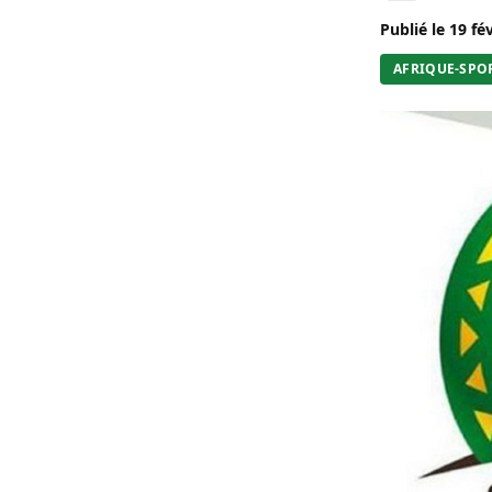
Publié le
19 fé
AFRIQUE-SPO