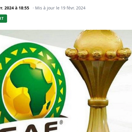
vr. 2024
à
18:55
·
Mis à jour le
19 févr. 2024
RT