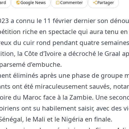
tard
Google News
Commenter
Partager
23 a connu le 11 février dernier son déno
tition riche en spectacle qui aura tenu en
eux du cuir rond pendant quatre semaines
tion, la Côte d’Ivoire a décroché le Graal a
 parsemé d’embuche.
ment éliminés après une phase de groupe m
ants ont été miraculeusement sauvés, no
ctoire du Maroc face à la Zambie. Une seco
oiriens ont su habilement saisir, avec des vi
Sénégal, le Mali et le Nigéria en finale.