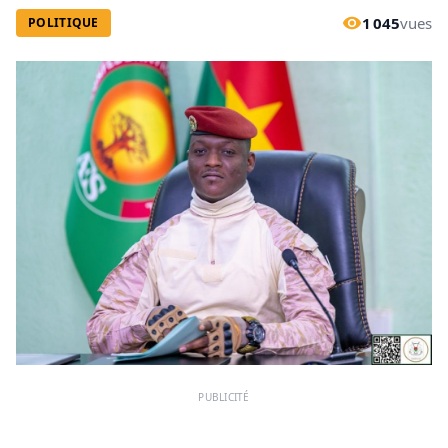
1 045
vues
POLITIQUE
PUBLICITÉ