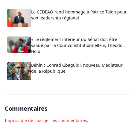
La CEDEAO rend hommage à Patrice Talon pour
son leadership régional
« Le règlement intérieur du Sénat doit être
validé par la Cour constitutionnelle », Théodore
Holo
Bénin : Conrad Gbaguidi, nouveau Médiateur
de la République
Commentaires
Impossible de charger les commentaires.