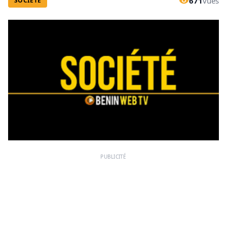
671
vues
SOCIÉTÉ
PUBLICITÉ