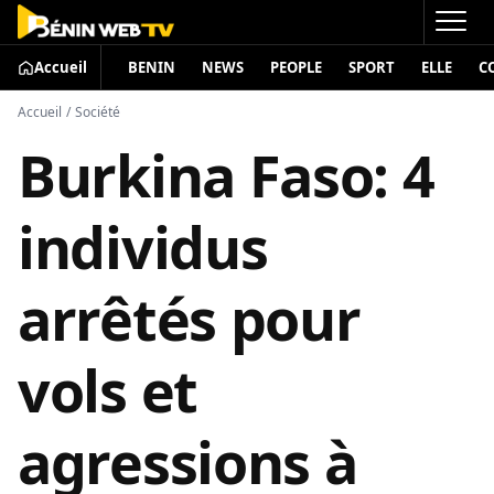
Accueil
BENIN
NEWS
PEOPLE
SPORT
ELLE
C
Accueil
/
Société
Burkina Faso: 4
individus
arrêtés pour
vols et
agressions à