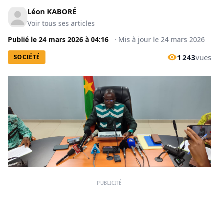
Léon KABORÉ
Voir tous ses articles
Publié le
24 mars 2026
à
04:16
·
Mis à jour le
24 mars 2026
1 243
vues
SOCIÉTÉ
PUBLICITÉ