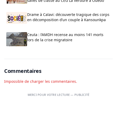
salles de classe au CEG La Verdure à Ouèdo
Drame à Calavi: découverte tragique des corps
en décomposition d’un couple à Kansounkpa
Ceuta : l’AMDH recense au moins 141 morts
lors de la crise migratoire
Commentaires
Impossible de charger les commentaires.
MERCI POUR VOTRE LECTURE — PUBLICITÉ