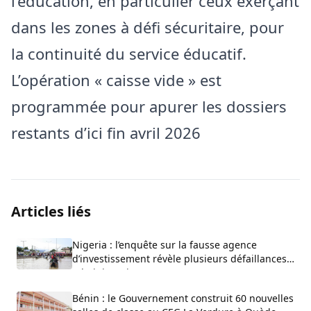
l’éducation, en particulier ceux exerçant
dans les zones à défi sécuritaire, pour
la continuité du service éducatif.
L’opération « caisse vide » est
programmée pour apurer les dossiers
restants d’ici fin avril 2026
Articles liés
Nigeria : l’enquête sur la fausse agence
d’investissement révèle plusieurs défaillances
administratives
Bénin : le Gouvernement construit 60 nouvelles