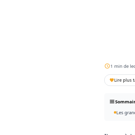
1
min
de le
Lire plus 
Sommai
Les gran