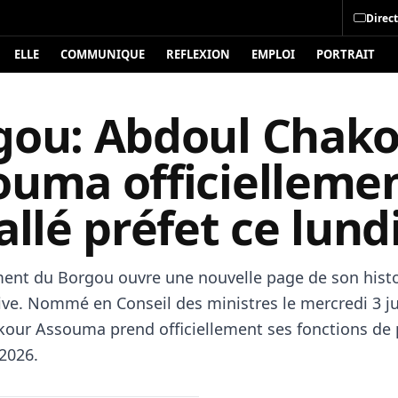
Direct
ELLE
COMMUNIQUE
REFLEXION
EMPLOI
PORTRAIT
gou: Abdoul Chak
ouma officielleme
allé préfet ce lund
ment du Borgou ouvre une nouvelle page de son histo
ive. Nommé en Conseil des ministres le mercredi 3 ju
our Assouma prend officiellement ses fonctions de 
 2026.