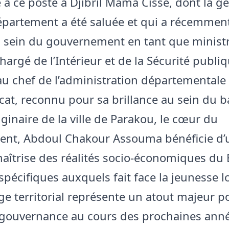
 à ce poste à Djibril Mama Cissé, dont la ge
épartement a été saluée et qui a récemment
sein du gouvernement en tant que minist
argé de l’Intérieur et de la Sécurité publiq
au chef de l’administration départementale
cat, reconnu pour sa brillance au sein du 
ginaire de la ville de Parakou, le cœur du
ent, Abdoul Chakour Assouma bénéficie d’
maîtrise des réalités socio-économiques du
spécifiques auxquels fait face la jeunesse l
ge territorial représente un atout majeur 
 gouvernance au cours des prochaines anné