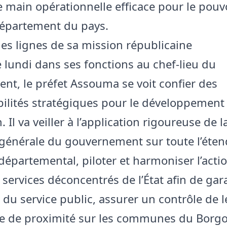
e main opérationnelle efficace pour le pouvo
épartement du pays.
des lignes de sa mission républicaine
ce lundi dans ses fonctions au chef-lieu du
nt, le préfet Assouma se voit confier des
ilités stratégiques pour le développement
n. Il va veiller à l’application rigoureuse de l
 générale du gouvernement sur toute l’éte
 départemental, piloter et harmoniser l’acti
 services déconcentrés de l’État afin de gar
té du service public, assurer un contrôle de l
le de proximité sur les communes du Borg