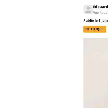
Edouard
Voir tous
Publié le
8 jui
POLITIQUE