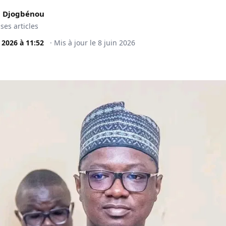
 Djogbénou
 ses articles
n 2026
à
11:52
·
Mis à jour le
8 juin 2026