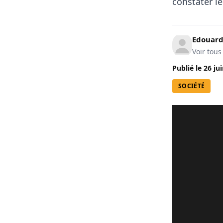
constater l
Edouard
Voir tous
Publié le
26 ju
SOCIÉTÉ