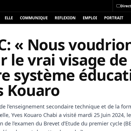
Direct
ELLE
COMMUNIQUE
REFLEXION
EMPLOI
PORTRAIT
C: « Nous voudrio
r le vrai visage de
e système éducati
s Kouaro
 de l’enseignement secondaire technique et de la for
lle, Yves Kouaro Chabi a visité mardi 25 Juin 2024, l
on de l’examen du Brevet d’Etude du premier cycle (B