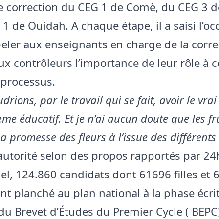
e correction du CEG 1 de Comè, du CEG 3 d
1 de Ouidah. A chaque étape, il a saisi l’oc
eler aux enseignants en charge de la corre
ux contrôleurs l’importance de leur rôle à c
processus.
rions, par le travail qui se fait, avoir le vra
ème éducatif. Et je n’ai aucun doute que les fr
la promesse des fleurs à l’issue des différents
l’autorité selon des propos rapportés par 2
el, 124.860 candidats dont 61696 filles et
nt planché au plan national à la phase écri
du Brevet d’Études du Premier Cycle ( BEPC)