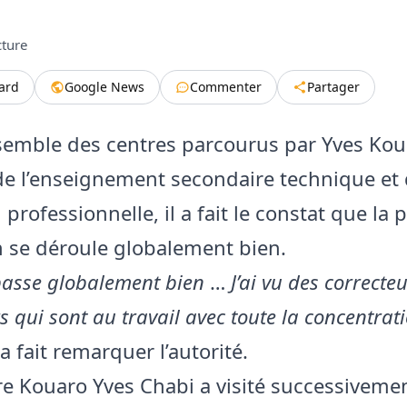
cture
tard
Google News
Commenter
Partager
semble des centres parcourus par Yves Kou
de l’enseignement secondaire technique et 
professionnelle, il a fait le constat que la
n se déroule globalement bien.
passe globalement bien
…
J’ai vu des correcte
s qui sont au travail avec toute la concentrat
a fait remarquer l’autorité.
re Kouaro Yves Chabi a visité successivemen