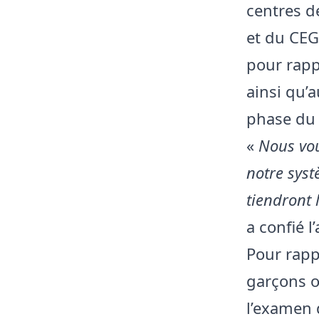
centres d
et du CEG 
pour rapp
ainsi qu’a
phase du 
«
Nous voud
notre syst
tiendront 
a confié 
Pour rapp
garçons o
l’examen 