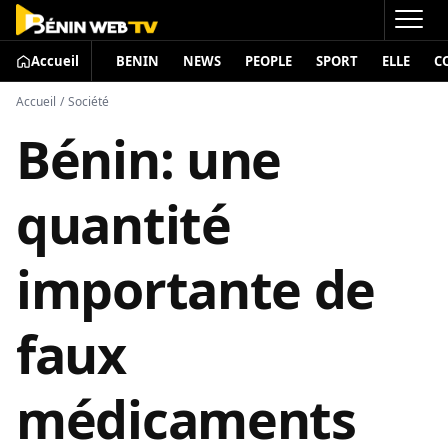
Accueil
BENIN
NEWS
PEOPLE
SPORT
ELLE
C
Accueil
/
Société
Bénin: une
quantité
importante de
faux
médicaments