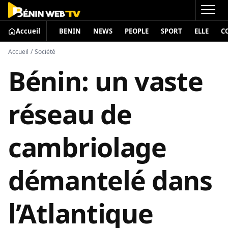
Accueil
BENIN
NEWS
PEOPLE
SPORT
ELLE
C
Accueil
/
Société
Bénin: un vaste
réseau de
cambriolage
démantelé dans
l’Atlantique