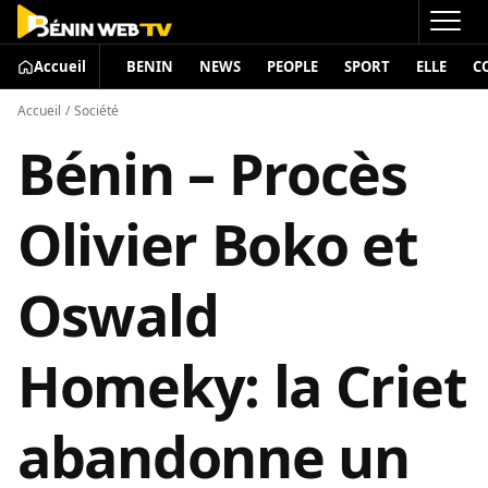
Accueil
BENIN
NEWS
PEOPLE
SPORT
ELLE
C
Accueil
/
Société
Bénin – Procès
Olivier Boko et
Oswald
Homeky: la Criet
abandonne un