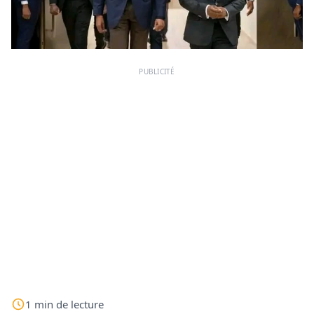
PUBLICITÉ
1
min
de lecture