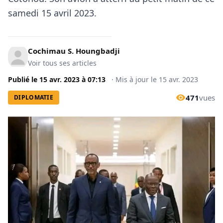
samedi 15 avril 2023.
Cochimau S. Houngbadji
Voir tous ses articles
Publié le
15 avr. 2023
à
07:13
·
Mis à jour le
15 avr. 2023
471
vues
DIPLOMATIE