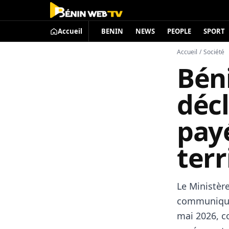
Accueil
BENIN
NEWS
PEOPLE
SPORT
Accueil
/
Société
Béni
décl
pay
terr
Le Ministère
communiqué 
mai 2026, c