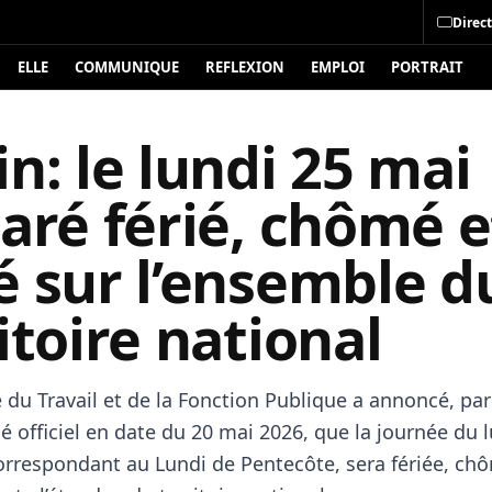
Direct
ELLE
COMMUNIQUE
REFLEXION
EMPLOI
PORTRAIT
n: le lundi 25 mai
aré férié, chômé e
é sur l’ensemble d
itoire national
 du Travail et de la Fonction Publique a annoncé, par
officiel en date du 20 mai 2026, que la journée du l
orrespondant au Lundi de Pentecôte, sera fériée, ch