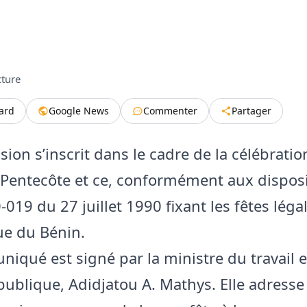
cture
tard
Google News
Commenter
Partager
sion s’inscrit dans le cadre de la célébratio
a Pentecôte et ce, conformément aux dispos
0‑019 du 27 juillet 1990 fixant les fêtes léga
e du Bénin.
iqué est signé par la ministre du travail e
publique, Adidjatou A. Mathys. Elle adresse 