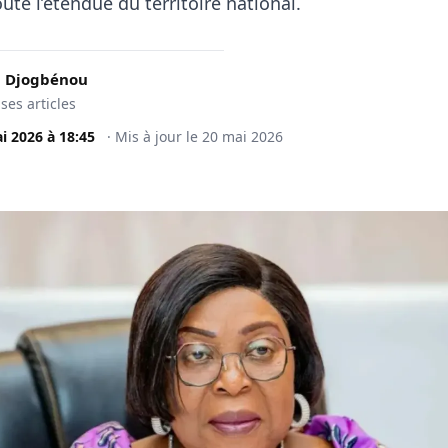
ute l’étendue du territoire national.
 Djogbénou
 ses articles
i 2026
à
18:45
·
Mis à jour le
20 mai 2026