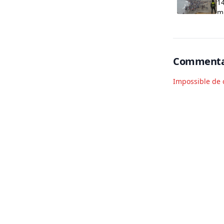
14
m
Commenta
Impossible de 