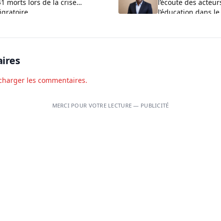
1 morts lors de la crise
l’écoute des acteur
igratoire
l’éducation dans le
Couffo
ires
charger les commentaires.
MERCI POUR VOTRE LECTURE — PUBLICITÉ