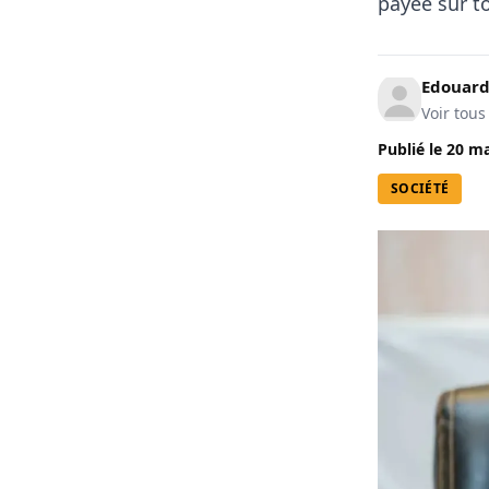
payée sur to
Edouard
Voir tous
Publié le
20 ma
SOCIÉTÉ