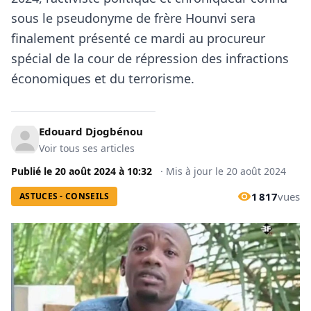
sous le pseudonyme de frère Hounvi sera
finalement présenté ce mardi au procureur
spécial de la cour de répression des infractions
économiques et du terrorisme.
Edouard Djogbénou
Voir tous ses articles
Publié le
20 août 2024
à
10:32
·
Mis à jour le
20 août 2024
1 817
vues
ASTUCES - CONSEILS