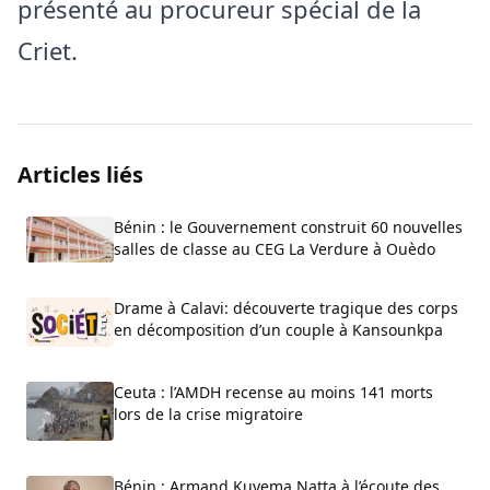
présenté au procureur spécial de la
Criet.
Articles liés
Bénin : le Gouvernement construit 60 nouvelles
salles de classe au CEG La Verdure à Ouèdo
Drame à Calavi: découverte tragique des corps
en décomposition d’un couple à Kansounkpa
Ceuta : l’AMDH recense au moins 141 morts
lors de la crise migratoire
Bénin : Armand Kuyema Natta à l’écoute des