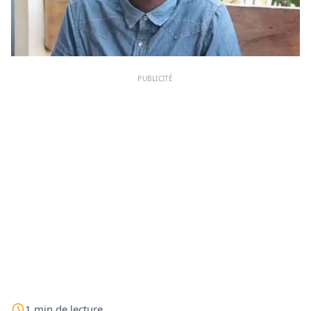
PUBLICITÉ
1
min
de lecture