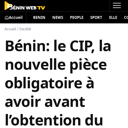
Accueil
BENIN
NEWS
PEOPLE
SPORT
ELLE
C
Accueil
/
Société
Bénin: le CIP, la
nouvelle pièce
obligatoire à
avoir avant
l’obtention du