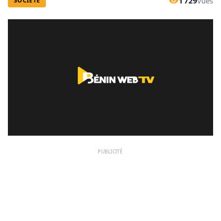
1 729
vues
SOCIÉTÉ
PUBLICITÉ