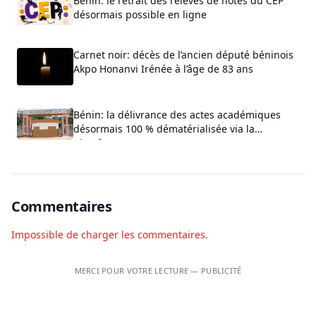
Bénin: le retrait des relevés de notes du CEP
désormais possible en ligne
Carnet noir: décès de l’ancien député béninois
Akpo Honanvi Irénée à l’âge de 83 ans
Bénin: la délivrance des actes académiques
désormais 100 % dématérialisée via la
plateforme ACTIA
Commentaires
Impossible de charger les commentaires.
MERCI POUR VOTRE LECTURE — PUBLICITÉ