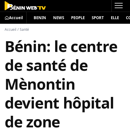
Accueil
BENIN
NEWS
PEOPLE
SPORT
ELLE
C
Accueil
/
Santé
Bénin: le centre
de santé de
Mènontin
devient hôpital
de zone