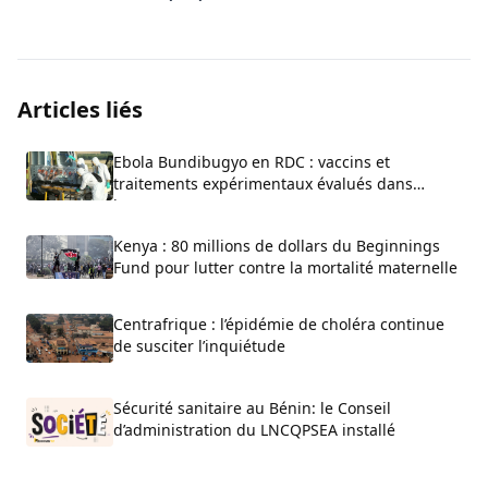
Articles liés
Ebola Bundibugyo en RDC : vaccins et
traitements expérimentaux évalués dans
l’urgence
Kenya : 80 millions de dollars du Beginnings
Fund pour lutter contre la mortalité maternelle
Centrafrique : l’épidémie de choléra continue
de susciter l’inquiétude
Sécurité sanitaire au Bénin: le Conseil
d’administration du LNCQPSEA installé