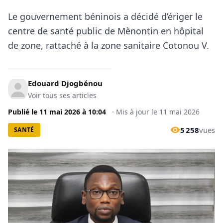
Le gouvernement béninois a décidé d’ériger le
centre de santé public de Mènontin en hôpital
de zone, rattaché à la zone sanitaire Cotonou V.
Edouard Djogbénou
Voir tous ses articles
Publié le
11 mai 2026
à
10:04
·
Mis à jour le
11 mai 2026
5 258
vues
SANTÉ