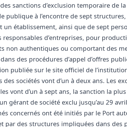
des sanctions d’exclusion temporaire de la
publique à l’encontre de sept structures, 
et un établissement, ainsi que de sept per
 responsables d’entreprises, pour product
s non authentiques ou comportant des me
 dans des procédures d’appel d’offres publi
on publiée sur le site officiel de l’institutio
s des sociétés vont d’un à deux ans. Les ex
les vont d’un à sept ans, la sanction la plu
un gérant de société exclu jusqu’au 29 avri
és concernés ont été initiés par le Port a
t par des structures impliquées dans des p