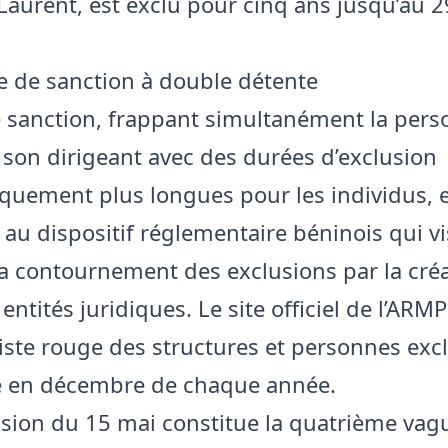
aurent, est exclu pour cinq ans jusqu’au 29
 de sanction à double détente
 sanction, frappant simultanément la per
 son dirigeant avec des durées d’exclusion
quement plus longues pour les individus, 
au dispositif réglementaire béninois qui vi
la contournement des exclusions par la cré
entités juridiques. Le site officiel de l’ARMP
liste rouge des structures et personnes exc
e en décembre de chaque année.
ision du 15 mai constitue la quatrième vag