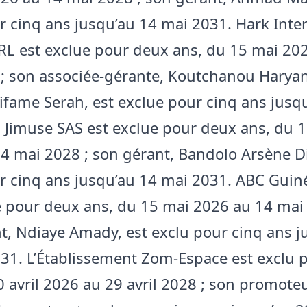
r cinq ans jusqu’au 14 mai 2031. Hark Inte
L est exclue pour deux ans, du 15 mai 20
; son associée-gérante, Koutchanou Harya
ifame Serah, est exclue pour cinq ans jusq
 Jimuse SAS est exclue pour deux ans, du 
4 mai 2028 ; son gérant, Bandolo Arsène Did
r cinq ans jusqu’au 14 mai 2031. ABC Guin
e pour deux ans, du 15 mai 2026 au 14 mai
t, Ndiaye Amady, est exclu pour cinq ans j
31. L’Établissement Zom-Espace est exclu 
0 avril 2026 au 29 avril 2028 ; son promote