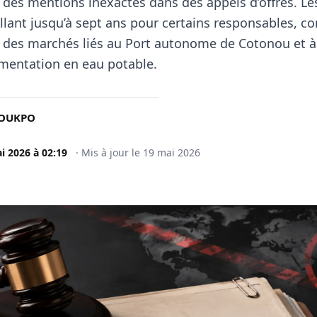
des mentions inexactes dans des appels d’offres. Le
allant jusqu’à sept ans pour certains responsables, c
es marchés liés au Port autonome de Cotonou et à
limentation en eau potable.
NOUKPO
i 2026
à
02:19
·
Mis à jour le
19 mai 2026