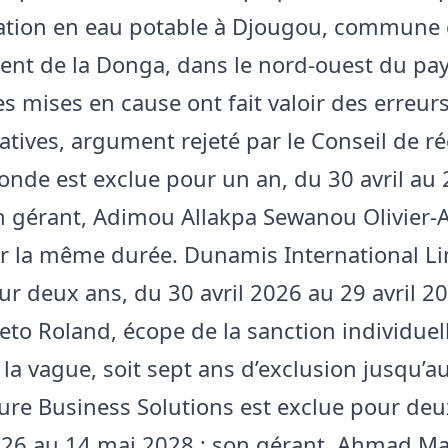
ation en eau potable à Djougou, commune
nt de la Donga, dans le nord-ouest du pay
es mises en cause ont fait valoir des erreur
atives, argument rejeté par le Conseil de ré
de est exclue pour un an, du 30 avril au 2
n gérant, Adimou Allakpa Sewanou Olivier-
r la même durée. Dunamis International Li
ur deux ans, du 30 avril 2026 au 29 avril 20
eto Roland, écope de la sanction individuell
la vague, soit sept ans d’exclusion jusqu’au
ure Business Solutions est exclue pour deu
26 au 14 mai 2028 ; son gérant, Ahmad Ma