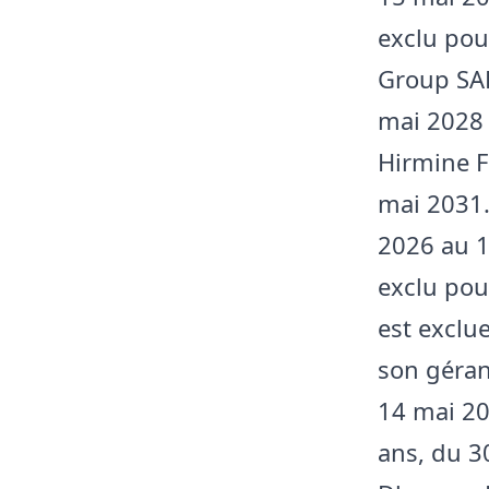
exclu pou
Group SAR
mai 2028 
Hirmine F
mai 2031.
2026 au 1
exclu pou
est exclu
son géran
14 mai 20
ans, du 3