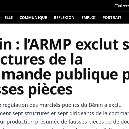
Direct
ELLE
COMMUNIQUE
REFLEXION
EMPLOI
PORTRAIT
n : l’ARMP exclut 
ctures de la
mande publique 
ses pièces
de régulation des marchés publics du Bénin a exclu
ent sept structures et sept dirigeants de la comma
ur production présumée de fausses pièces ou de d