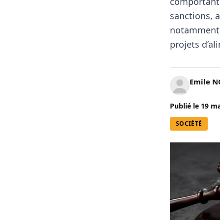
comportant 
sanctions, 
notamment d
projets d’a
Emile 
Publié le
19 ma
SOCIÉTÉ