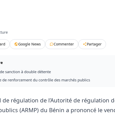
cture
tard
Google News
Commenter
Partager
re
de sanction à double détente
e de renforcement du contrôle des marchés publics
 de régulation de l’Autorité de régulation 
ublics (ARMP) du Bénin a prononcé le ven