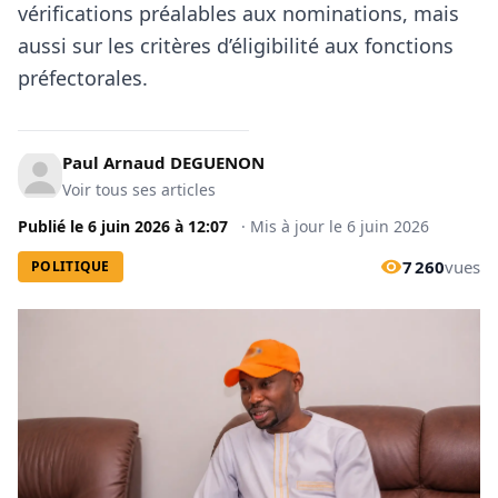
vérifications préalables aux nominations, mais
aussi sur les critères d’éligibilité aux fonctions
préfectorales.
Paul Arnaud DEGUENON
Voir tous ses articles
Publié le
6 juin 2026
à
12:07
·
Mis à jour le
6 juin 2026
7 260
vues
POLITIQUE