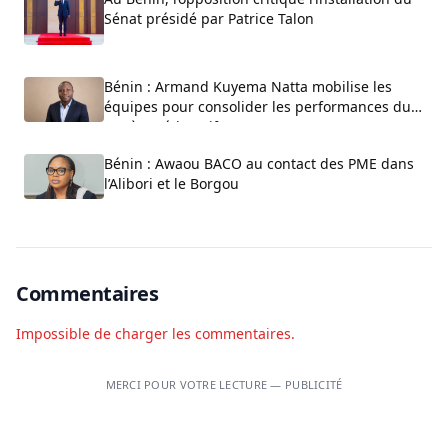
Sénat présidé par Patrice Talon
Bénin : Armand Kuyema Natta mobilise les
équipes pour consolider les performances du
système éducatif
Bénin : Awaou BACO au contact des PME dans
l’Alibori et le Borgou
Commentaires
Impossible de charger les commentaires.
MERCI POUR VOTRE LECTURE — PUBLICITÉ