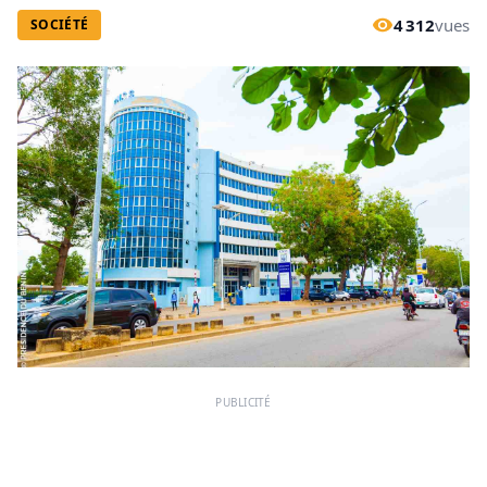
4 312
vues
SOCIÉTÉ
PUBLICITÉ