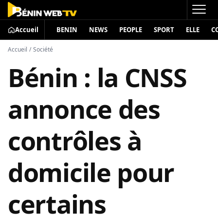
Accueil
BENIN
NEWS
PEOPLE
SPORT
ELLE
C
Accueil
/
Société
Bénin : la CNSS
annonce des
contrôles à
domicile pour
certains