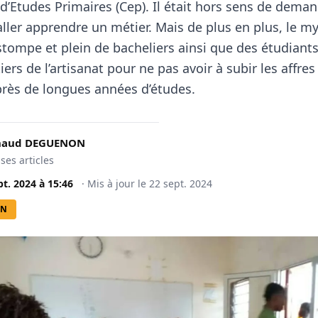
t d’Etudes Primaires (Cep). Il était hors sens de dema
aller apprendre un métier. Mais de plus en plus, le m
stompe et plein de bacheliers ainsi que des étudiants
iers de l’artisanat pour ne pas avoir à subir les affres
ès de longues années d’études.
rnaud DEGUENON
 ses articles
pt. 2024
à
15:46
·
Mis à jour le
22 sept. 2024
ON