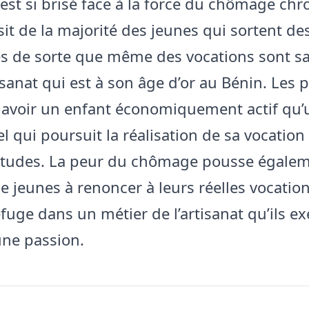
est si brisé face à la force du chômage ch
sit de la majorité des jeunes qui sortent de
és de sorte que même des vocations sont sa
isanat qui est à son âge d’or au Bénin. Les 
 avoir un enfant économiquement actif qu’
el qui poursuit la réalisation de sa vocatio
études. La peur du chômage pousse égale
 jeunes à renoncer à leurs réelles vocatio
fuge dans un métier de l’artisanat qu’ils e
ne passion.