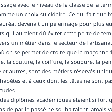
issage avec le niveau de la classe de la ter
comme un choix suicidaire. Ce qui fait que 
auréat devenait un pèlerinage pour plusie
s qui auraient dû éviter cette perte de tem
ers un métier dans le secteur de l’artisanat.
où on se permet de croire que la maçonneri
, la couture, la coiffure, la soudure, la pein
 et autres, sont des métiers réservés uni
habètes et à ceux dont les têtes ne sont pas
études.
des diplômes académiques étaient si fort
ns de par le passé ne souhaitaient jamais vo