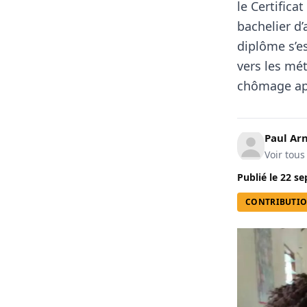
le Certifica
bachelier d’
diplôme s’e
vers les mét
chômage apr
Paul A
Voir tous
Publié le
22 se
CONTRIBUTI