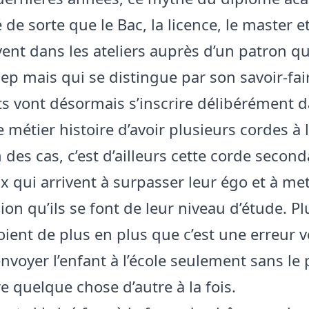
de sorte que le Bac, la licence, le master e
vent dans les ateliers auprès d’un patron qu
Cep mais qui se distingue par son savoir-fair
ts vont désormais s’inscrire délibérément d
e métier histoire d’avoir plusieurs cordes à 
des cas, c’est d’ailleurs cette corde second
x qui arrivent à surpasser leur égo et à me
usion qu’ils se font de leur niveau d’étude. P
oient de plus en plus que c’est une erreur v
envoyer l’enfant à l’école seulement sans le
re quelque chose d’autre à la fois.