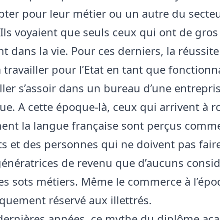
pter pour leur métier ou un autre du secte
. Ils voyaient que seuls ceux qui ont de gro
t dans la vie. Pour ces derniers, la réussite
 travailler pour l’Etat en tant que fonctionn
aller s’assoir dans un bureau d’une entrepri
ue. A cette époque-là, ceux qui arrivent à r
ent la langue française sont perçus comme
nts et des personnes qui ne doivent pas fair
 génératrices de revenu que d’aucuns consid
 sots métiers. Même le commerce à l’époq
quement réservé aux illettrés.
dernières années, ce mythe du diplôme a