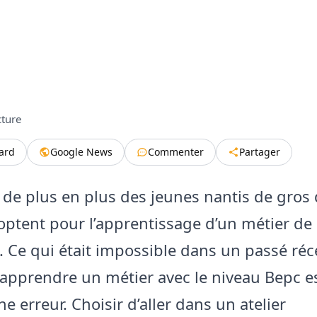
cture
tard
Google News
Commenter
Partager
 de plus en plus des jeunes nantis de gros
 optent pour l’apprentissage d’un métier de
at. Ce qui était impossible dans un passé ré
’apprendre un métier avec le niveau Bepc e
 erreur. Choisir d’aller dans un atelier