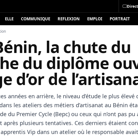
Direct
ELLE
COMMUNIQUE
REFLEXION
EMPLOI
PORTRAIT
tion
énin, la chute du
he du diplôme ou
ge d’or de l’artisan
ues années en arrière, le niveau d’étude le plus élevé 
dans les ateliers des métiers d’artisanat au Bénin étai
de du Premier Cycle (Bepc) ou ceux qui n’ont pas pu a
 après plusieurs tentatives. Ces derniers étaient co
pprentis Vip dans un atelier où le responsable avait