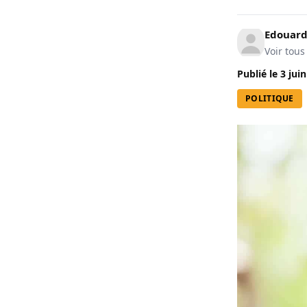
Edouard
Voir tous
Publié le
3 jui
POLITIQUE