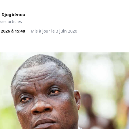
 Djogbénou
 ses articles
n 2026
à
15:48
·
Mis à jour le
3 juin 2026