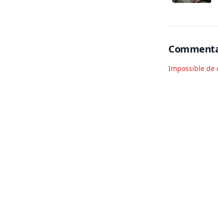
a
Commenta
Impossible de 