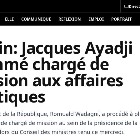
Direct
ELLE
COMMUNIQUE
REFLEXION
EMPLOI
PORTRAIT
n: Jacques Ayadji
mé chargé de
ion aux affaires
tiques
t de la République, Romuald Wadagni, a procédé à pl
de chargé de mission au sein de la présidence de la
lors du Conseil des ministres tenu ce mercredi.