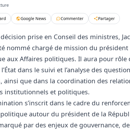
cture
tard
Google News
Commenter
Partager
r décision prise en Conseil des ministres, J
été nommé chargé de mission du président 
e aux Affaires politiques. Il aura pour rôle
 l’État dans le suivi et l’analyse des questio
s, ainsi que dans la coordination des relati
s institutionnels et politiques.
ination s’inscrit dans le cadre du renforc
f politique autour du président de la Républ
arqué par des enjeux de gouvernance, de