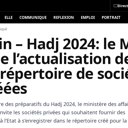
Direct
ELLE
COMMUNIQUE
REFLEXION
EMPLOI
PORTRAIT
iqué
n – Hadj 2024: le
e l’actualisation d
répertoire de soci
éées
e des préparatifs du Hadj 2024, le ministère des affa
nvite les sociétés privées qui souhaitent fournir des
à l’Etat à s’enregistrer dans le répertoire créé pour la