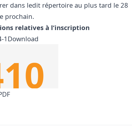
rer dans ledit répertoire au plus tard le 28
e prochain.
ons relatives à l’inscription
4-1
Download
 PDF