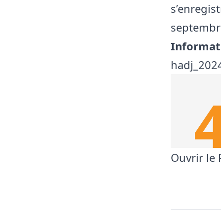
s’enregist
septembr
Informati
hadj_202
Ouvrir le