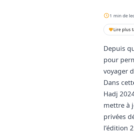
1
min
de le
Lire plus 
Depuis qu
pour perm
voyager d
Dans cett
Hadj 2024
mettre à 
privées dé
l’édition