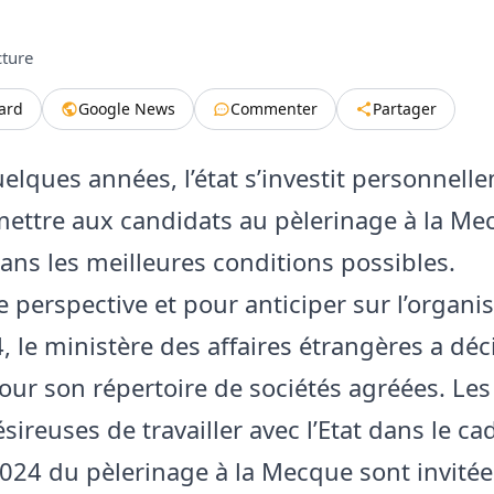
cture
tard
Google News
Commenter
Partager
elques années, l’état s’investit personnell
ettre aux candidats au pèlerinage à la Me
ans les meilleures conditions possibles.
e perspective et pour anticiper sur l’organi
, le ministère des affaires étrangères a déc
jour son répertoire de sociétés agréées. Les
sireuses de travailler avec l’Etat dans le ca
 2024 du pèlerinage à la Mecque sont invitée