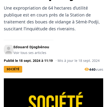
Une expropriation de 64 hectares d’utilité
publique est en cours près de la Station de
traitement des boues de vidange à Sèmè-Podji,
suscitant l’inquiétude des riverains.
Edouard Djogbénou
Voir tous ses articles
Publié le
18 sept. 2024
à
11:19
·
Mis à jour le
18 sept. 2024
440
vues
SOCIÉTÉ