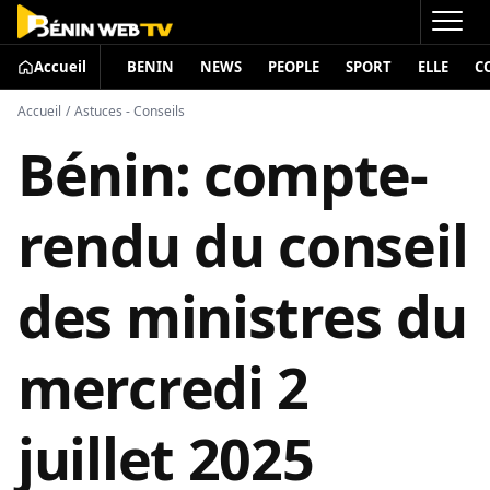
Accueil
BENIN
NEWS
PEOPLE
SPORT
ELLE
C
Accueil
/
Astuces - Conseils
Bénin: compte-
rendu du conseil
des ministres du
mercredi 2
juillet 2025