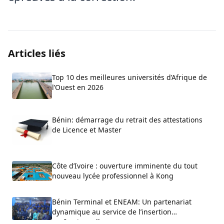
Articles liés
Top 10 des meilleures universités d’Afrique de
l’Ouest en 2026
Bénin: démarrage du retrait des attestations
de Licence et Master
Côte d’Ivoire : ouverture imminente du tout
nouveau lycée professionnel à Kong
Bénin Terminal et ENEAM: Un partenariat
dynamique au service de l’insertion
professionnelle