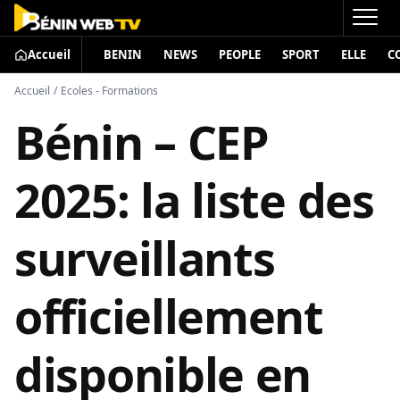
Accueil
BENIN
NEWS
PEOPLE
SPORT
ELLE
C
Accueil
/
Ecoles - Formations
Bénin – CEP
2025: la liste des
surveillants
officiellement
disponible en