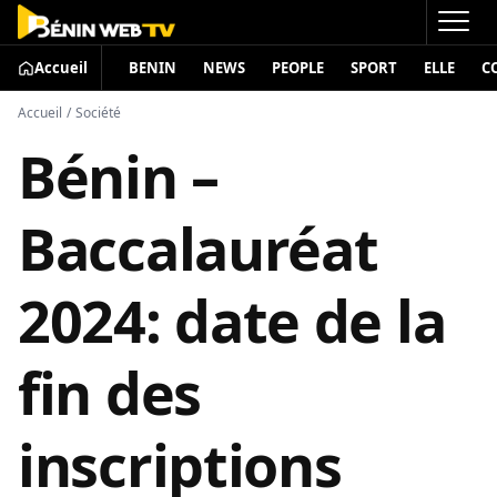
Accueil
BENIN
NEWS
PEOPLE
SPORT
ELLE
C
Accueil
/
Société
Bénin –
Baccalauréat
2024: date de la
fin des
inscriptions