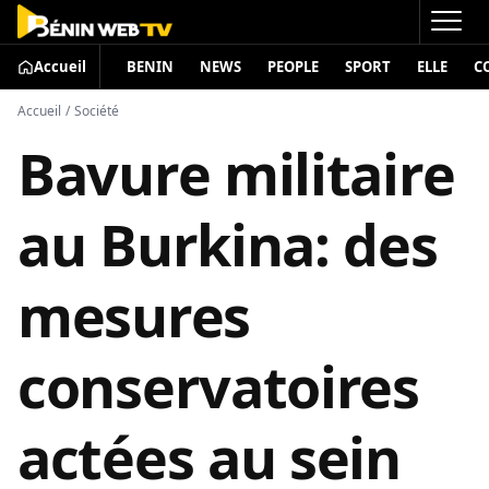
Accueil
BENIN
NEWS
PEOPLE
SPORT
ELLE
C
Accueil
/
Société
Bavure militaire
au Burkina: des
mesures
conservatoires
actées au sein