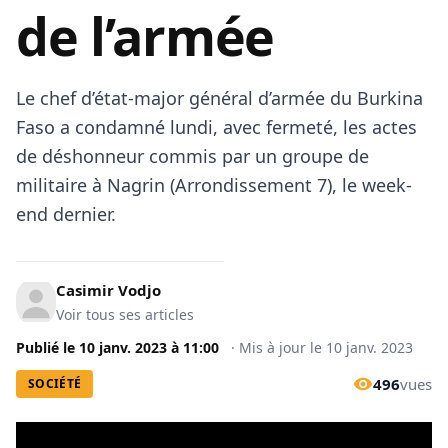
de l’armée
Le chef d’état-major général d’armée du Burkina
Faso a condamné lundi, avec fermeté, les actes
de déshonneur commis par un groupe de
militaire à Nagrin (Arrondissement 7), le week-
end dernier.
Casimir Vodjo
Voir tous ses articles
Publié le
10 janv. 2023
à
11:00
·
Mis à jour le
10 janv. 2023
496
vues
SOCIÉTÉ