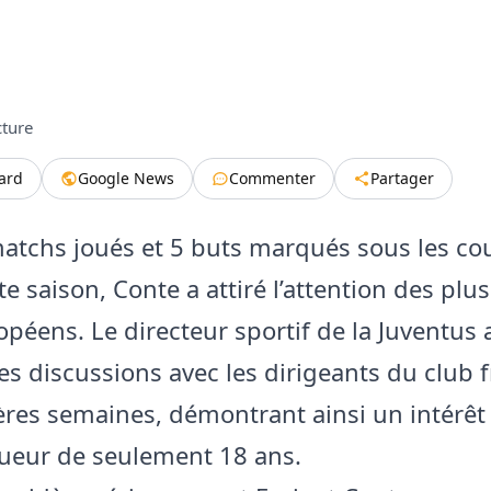
cture
tard
Google News
Commenter
Partager
atchs joués et 5 buts marqués sous les co
te saison, Conte a attiré l’attention des plu
opéens. Le directeur sportif de la Juventus 
s discussions avec les dirigeants du club f
ères semaines, démontrant ainsi un intérêt
oueur de seulement 18 ans.