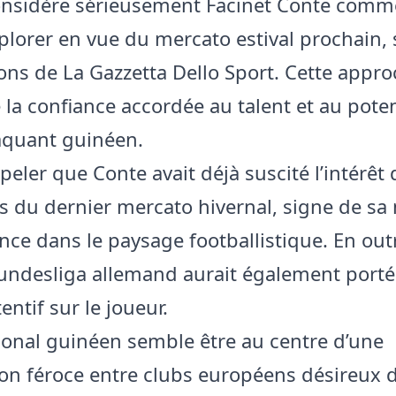
onsidère sérieusement Facinet Conte comm
xplorer en vue du mercato estival prochain, 
ons de La Gazzetta Dello Sport. Cette appr
la confiance accordée au talent et au poten
aquant guinéen.
ppeler que Conte avait déjà suscité l’intérêt 
s du dernier mercato hivernal, signe de s
nce dans le paysage footballistique. En out
undesliga allemand aurait également porté
entif sur le joueur.
tional guinéen semble être au centre d’une
on féroce entre clubs européens désireux 