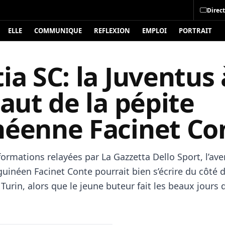
Direct
ELLE
COMMUNIQUE
REFLEXION
EMPLOI
PORTRAIT
ia SC: la Juventus
saut de la pépite
néenne Facinet Co
formations relayées par La Gazzetta Dello Sport, l’ave
guinéen Facinet Conte pourrait bien s’écrire du côté d
Turin, alors que le jeune buteur fait les beaux jours 