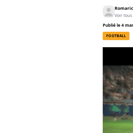
Romari
Voir tous
Publié le
4 mar
FOOTBALL