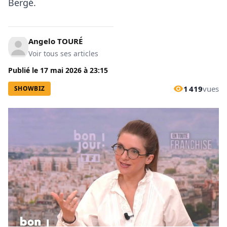
Bergé.
Angelo TOURÉ
Voir tous ses articles
Publié le
17 mai 2026
à
23:15
1 419
vues
SHOWBIZ