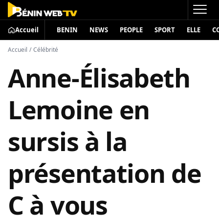
Accueil
BENIN
NEWS
PEOPLE
SPORT
ELLE
C
Accueil
/
Célébrité
Anne-Élisabeth
Lemoine en
sursis à la
présentation de
C à vous