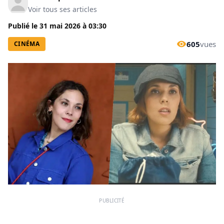
Voir tous ses articles
Publié le
31 mai 2026
à
03:30
605
vues
CINÉMA
PUBLICITÉ