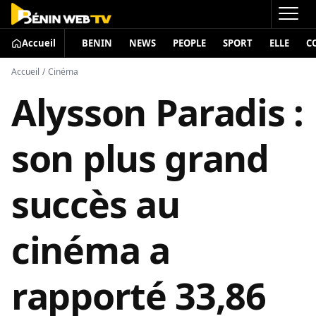
Accueil
BENIN
NEWS
PEOPLE
SPORT
ELLE
C
Accueil
/
Cinéma
Alysson Paradis :
son plus grand
succès au
cinéma a
rapporté 33,86