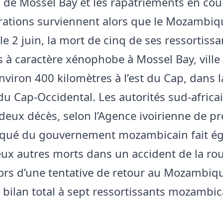
 de Mossel Bay et les rapatriements en cou
rations surviennent alors que le Mozambiq
e 2 juin, la mort de cinq de ses ressortissa
s à caractère xénophobe à Mossel Bay, ville
nviron 400 kilomètres à l’est du Cap, dans l
du Cap-Occidental. Les autorités sud-africa
deux décès, selon l’Agence ivoirienne de pr
ué du gouvernement mozambicain fait é
eux autres morts dans un accident de la ro
ors d’une tentative de retour au Mozambiq
e bilan total à sept ressortissants mozambic