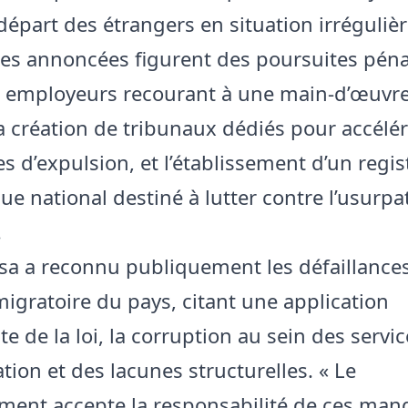
 départ des étrangers en situation irréguliè
es annoncées figurent des poursuites péna
s employeurs recourant à une main-d’œuvr
la création de tribunaux dédiés pour accélér
s d’expulsion, et l’établissement d’un regis
ue national destiné à lutter contre l’usurpa
.
 a reconnu publiquement les défaillance
igratoire du pays, citant une application
te de la loi, la corruption au sein des servi
tion et des lacunes structurelles. « Le
ment accepte la responsabilité de ces ma