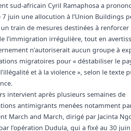
ent sud-africain Cyril Ramaphosa a pronon
7 juin une allocution à l’Union Buildings 
un train de mesures destinées à renforcer 
e l’immigration irrégulière, tout en averti
rnement n’autoriserait aucun groupe à expl
tions migratoires pour « déstabiliser le pa
 l’illégalité et à la violence », selon le texte 
ence.
rs intervient après plusieurs semaines de
ations antimigrants menées notamment par
 March and March, dirigé par Jacinta Ng
ar l’opération Dudula, qui a fixé au 30 juin