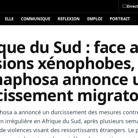
Direct
ELLE
COMMUNIQUE
REFLEXION
EMPLOI
PORTRAIT
que du Sud : face 
sions xénophobes,
aphosa annonce 
cissement migrato
hosa a annoncé un durcissement des mesures contr
on irrégulière en Afrique du Sud, après plusieurs sem
de violences visant des ressortissants étrangers. Le 