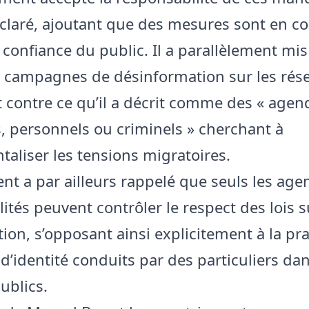
 déclaré, ajoutant que des mesures sont en c
a confiance du public. Il a parallèlement mi
s campagnes de désinformation sur les rés
t contre ce qu’il a décrit comme des « agen
s, personnels ou criminels » cherchant à
taliser les tensions migratoires.
ent a par ailleurs rappelé que seuls les age
ilités peuvent contrôler le respect des lois s
tion, s’opposant ainsi explicitement à la pr
d’identité conduits par des particuliers dan
ublics.