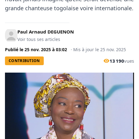
grande chanteuse togolaise voire internationale.
Paul Arnaud DEGUENON
Voir tous ses articles
Publié le
25 nov. 2025
à
03:02
·
Mis à jour le
25 nov. 2025
13 190
vues
CONTRIBUTION