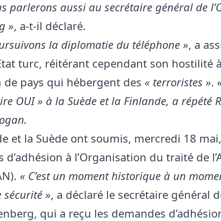
s parlerons aussi au secrétaire général de l’
g »
, a-t-il déclaré.
ursuivons la diplomatie du téléphone »
, a as
Etat turc, réitérant cependant son hostilité 
n de pays qui hébergent des
« terroristes »
.
re OUI » à la Suède et la Finlande, a répété 
dogan.
de et la Suède ont soumis, mercredi 18 mai,
d’adhésion à l’Organisation du traité de l’
AN).
« C’est un moment historique à un momen
 sécurité »
, a déclaré le secrétaire général 
tenberg, qui a reçu les demandes d’adhésio