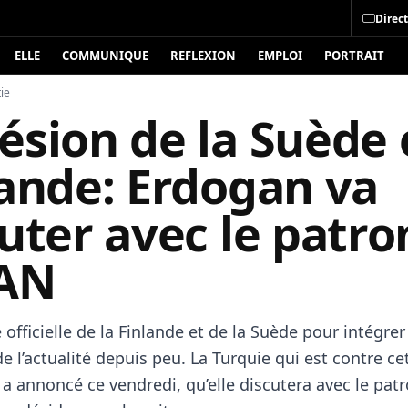
Direct
ELLE
COMMUNIQUE
REFLEXION
EMPLOI
PORTRAIT
ie
ésion de la Suède 
lande: Erdogan va
uter avec le patro
TAN
fficielle de la Finlande et de la Suède pour intégrer
de l’actualité depuis peu. La Turquie qui est contre ce
 a annoncé ce vendredi, qu’elle discutera avec le pat