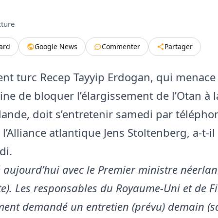
cture
tard
Google News
Commenter
Partager
ent turc Recep Tayyip Erdogan, qui menace
ne de bloquer l’élargissement de l’Otan à 
nlande, doit s’entretenir samedi par télépho
l’Alliance atlantique Jens Stoltenberg, a-t-i
di.
lé aujourd’hui avec le Premier ministre néerla
te). Les responsables du Royaume-Uni et de F
ment demandé un entretien (prévu) demain (sa