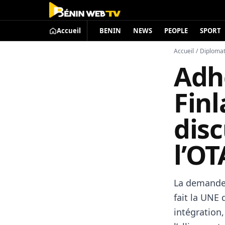
Accueil
BENIN
NEWS
PEOPLE
SPORT
Accueil
/
Diplomat
Adh
Fin
disc
l’O
La demande o
fait la UNE 
intégration,