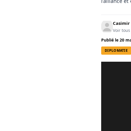
l’alliance et
Casimir
Voir tous
Publié le
20 ma
DIPLOMATIE