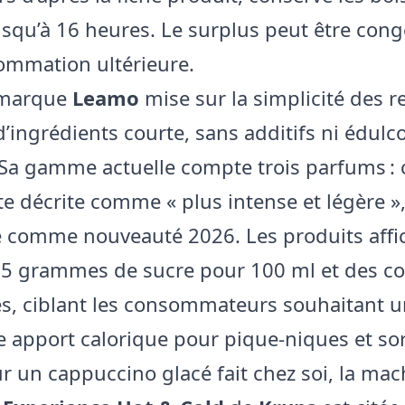
usqu’à 16 heures. Le surplus peut être cong
mmation ultérieure.
 marque
Leamo
mise sur la simplicité des re
d’ingrédients courte, sans additifs ni édulc
 Sa gamme actuelle compte trois parfums : c
te décrite comme « plus intense et légère »,
 comme nouveauté 2026. Les produits affi
5 grammes de sucre pour 100 ml et des c
es, ciblant les consommateurs souhaitant u
le apport calorique pour pique-niques et sor
ur un cappuccino glacé fait chez soi, la mac