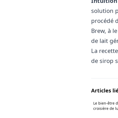
Intuition
solution 
procédé d
Brew, à l
de lait g
La recette
de sirop 
Articles li
Le bien-être 
croisière de l