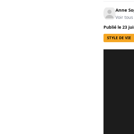
Anne So
Voir tous
Publié le
23 ju
STYLE DE VIE