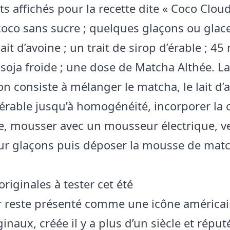
s affichés pour la recette dite « Coco Cloud 
coco sans sucre ; quelques glaçons ou glace 
ait d’avoine ; un trait de sirop d’érable ; 45
soja froide ; une dose de Matcha Althée. La
n consiste à mélanger le matcha, le lait d’
d’érable jusqu’à homogénéité, incorporer la
de, mousser avec un mousseur électrique, ve
ur glaçons puis déposer la mousse de matc
riginales à tester cet été
 reste présenté comme une icône américai
inaux, créée il y a plus d’un siècle et répu