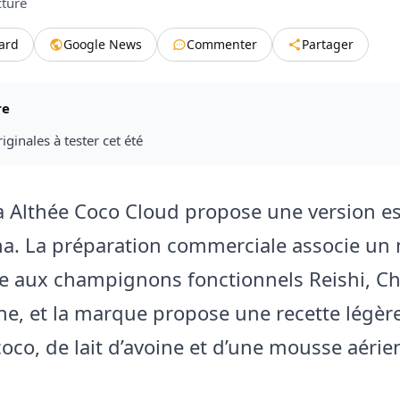
cture
tard
Google News
Commenter
Partager
re
iginales à tester cet été
 Althée Coco Cloud propose une version es
a. La préparation commerciale associe un
e aux champignons fonctionnels Reishi, Ch
ne, et la marque propose une recette légèr
coco, de lait d’avoine et d’une mousse aéri