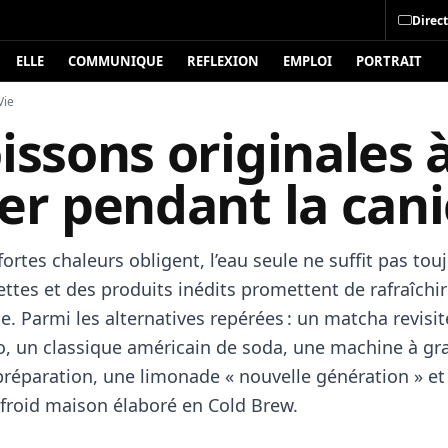
Direct
ELLE
COMMUNIQUE
REFLEXION
EMPLOI
PORTRAIT
Vie
issons originales 
er pendant la cani
fortes chaleurs obligent, l’eau seule ne suffit pas touj
ettes et des produits inédits promettent de rafraîchi
 Parmi les alternatives repérées : un matcha revisité
o, un classique américain de soda, une machine à gra
 préparation, une limonade « nouvelle génération » et
froid maison élaboré en Cold Brew.