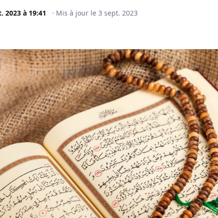
t. 2023
à
19:41
·
Mis à jour le
3 sept. 2023