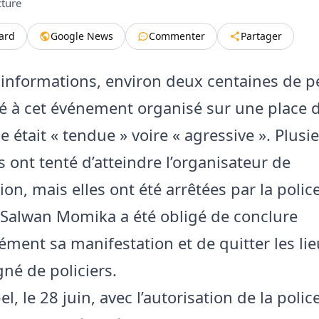
cture
tard
Google News
Commenter
Partager
 informations, environ deux centaines de 
é à cet événement organisé sur une place de
 était « tendue » voire « agressive ». Plusi
 ont tenté d’atteindre l’organisateur de
tion, mais elles ont été arrêtées par la polic
 Salwan Momika a été obligé de conclure
ment sa manifestation et de quitter les lie
é de policiers.
l, le 28 juin, avec l’autorisation de la polic