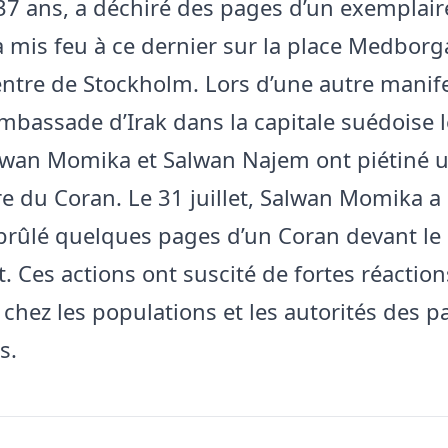
7 ans, a déchiré des pages d’un exemplair
a mis feu à ce dernier sur la place Medborg
entre de Stockholm. Lors d’une autre manif
ambassade d’Irak dans la capitale suédoise 
Salwan Momika et Salwan Najem ont piétiné 
e du Coran. Le 31 juillet, Salwan Momika a
rûlé quelques pages d’un Coran devant le
. Ces actions ont suscité de fortes réaction
 chez les populations et les autorités des p
s.