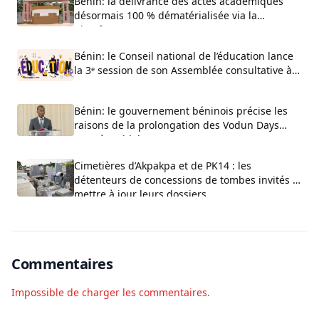
Bénin: la délivrance des actes académiques
désormais 100 % dématérialisée via la
plateforme ACTIA
Bénin: le Conseil national de l’éducation lance
la 3ᵉ session de son Assemblée consultative à
Cotonou
Bénin: le gouvernement béninois précise les
raisons de la prolongation des Vodun Days
2027 à Ouidah
Cimetières d’Akpakpa et de PK14 : les
détenteurs de concessions de tombes invités à
mettre à jour leurs dossiers
Commentaires
Impossible de charger les commentaires.