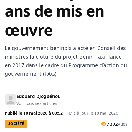
ans de mis en
œuvre
Le gouvernement béninois a acté en Conseil des
ministres la clôture du projet Bénin‑Taxi, lancé
en 2017 dans le cadre du Programme d’action du
gouvernement (PAG).
Edouard Djogbénou
Voir tous ses articles
Publié le
18 mai 2026
à
08:52
·
Mis à jour le
18 mai 2026
7 392
vues
SOCIÉTÉ