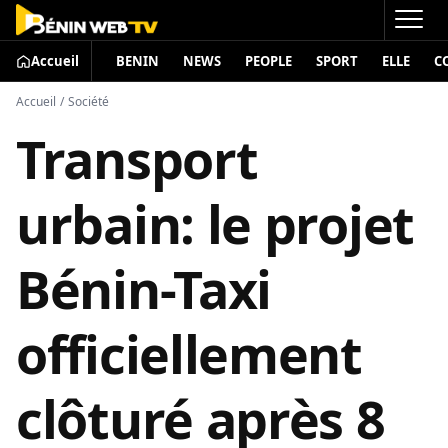
Accueil
BENIN
NEWS
PEOPLE
SPORT
ELLE
C
Accueil
/
Société
Transport
urbain: le projet
Bénin-Taxi
officiellement
clôturé après 8