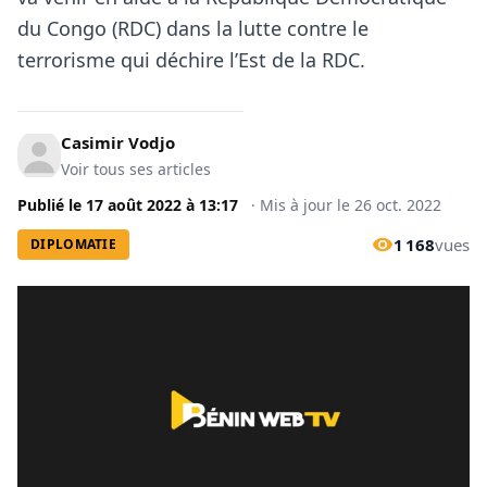
du Congo (RDC) dans la lutte contre le
terrorisme qui déchire l’Est de la RDC.
Casimir Vodjo
Voir tous ses articles
Publié le
17 août 2022
à
13:17
·
Mis à jour le
26 oct. 2022
1 168
vues
DIPLOMATIE