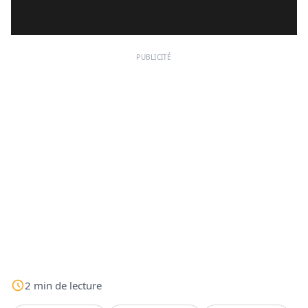
PUBLICITÉ
2
min
de lecture