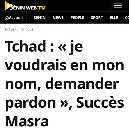
Accueil
BENIN
NEWS
PEOPLE
SPORT
ELLE
C
Accueil
/
Politique
Tchad : « je
voudrais en mon
nom, demander
pardon », Succès
Masra