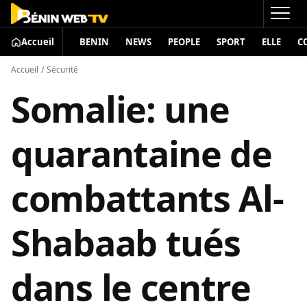
Accueil
BENIN
NEWS
PEOPLE
SPORT
ELLE
C
Accueil
/
Sécurité
Somalie: une
quarantaine de
combattants Al-
Shabaab tués
dans le centre