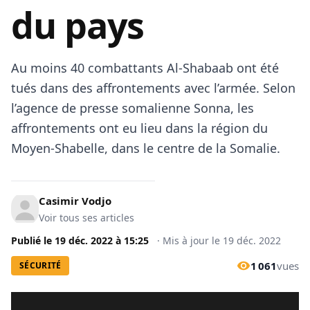
du pays
Au moins 40 combattants Al-Shabaab ont été
tués dans des affrontements avec l’armée. Selon
l’agence de presse somalienne Sonna, les
affrontements ont eu lieu dans la région du
Moyen-Shabelle, dans le centre de la Somalie.
Casimir Vodjo
Voir tous ses articles
Publié le
19 déc. 2022
à
15:25
·
Mis à jour le
19 déc. 2022
1 061
vues
SÉCURITÉ