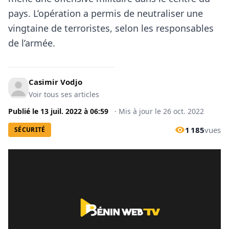
pays. L’opération a permis de neutraliser une
vingtaine de terroristes, selon les responsables
de l’armée.
Casimir Vodjo
Voir tous ses articles
Publié le
13 juil. 2022
à
06:59
·
Mis à jour le
26 oct. 2022
1 185
vues
SÉCURITÉ