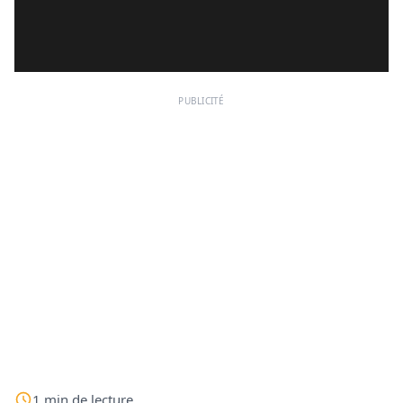
PUBLICITÉ
1
min
de lecture