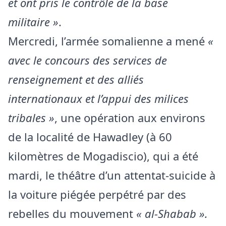
et ont pris le contrôle de la base
militaire »
.
Mercredi, l’armée somalienne a mené
«
avec le concours des services de
renseignement et des alliés
internationaux et l’appui des milices
tribales »
, une opération aux environs
de la localité de Hawadley (à 60
kilomètres de Mogadiscio), qui a été
mardi, le théâtre d’un attentat-suicide à
la voiture piégée perpétré par des
rebelles du mouvement
« al-Shabab ».