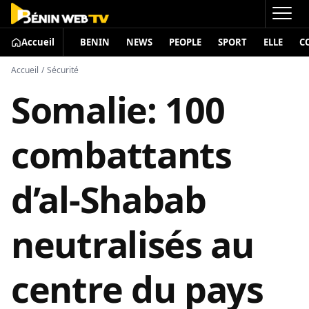
Accueil
BENIN
NEWS
PEOPLE
SPORT
ELLE
C
Accueil
/
Sécurité
Somalie: 100
combattants
d’al-Shabab
neutralisés au
centre du pays