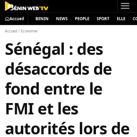
Accueil
BENIN
NEWS
PEOPLE
SPORT
ELLE
C
Accueil
/
Economie
Sénégal : des
désaccords de
fond entre le
FMI et les
autorités lors de