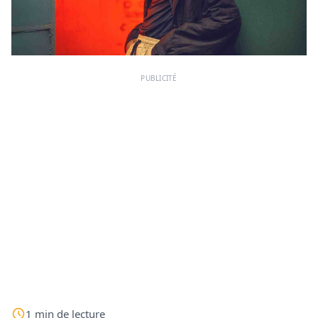
PUBLICITÉ
1
min
de lecture