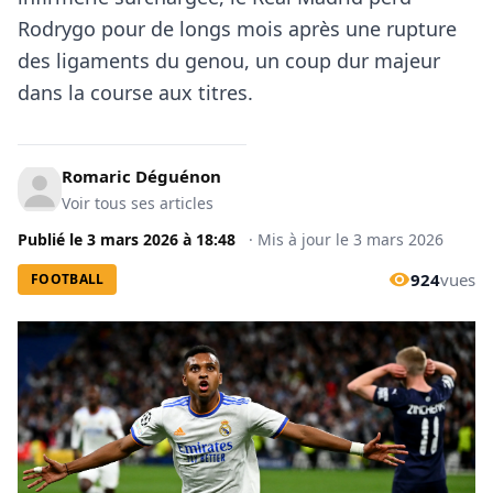
Rodrygo pour de longs mois après une rupture
des ligaments du genou, un coup dur majeur
dans la course aux titres.
Romaric Déguénon
Voir tous ses articles
Publié le
3 mars 2026
à
18:48
·
Mis à jour le
3 mars 2026
924
vues
FOOTBALL