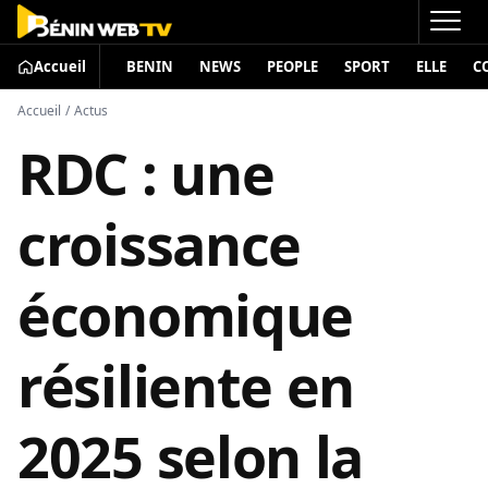
Accueil
BENIN
NEWS
PEOPLE
SPORT
ELLE
C
Accueil
/
Actus
RDC : une
croissance
économique
résiliente en
2025 selon la