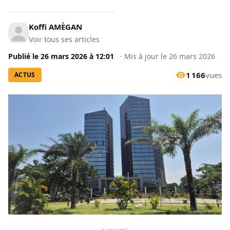
Koffi AMÈGAN
Voir tous ses articles
Publié le
26 mars 2026
à
12:01
·
Mis à jour le
26 mars 2026
1 166
vues
ACTUS