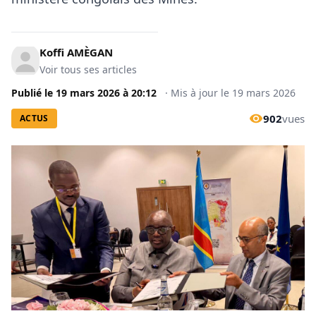
Koffi AMÈGAN
Voir tous ses articles
Publié le
19 mars 2026
à
20:12
·
Mis à jour le
19 mars 2026
902
vues
ACTUS