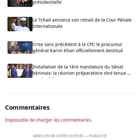
présidentielle
Le Tchad annonce son retrait de la Cour Pénale
Internationale
Crise sans précédent à la CPI: le procureur
général Karim Khan officiellement destitué
Installation de la 1ère mandature du Sénat
béninois: la réunion préparatoire s’est tenue ce
vendredi à Cotonou
Commentaires
Impossible de charger les commentaires.
MERCI POUR VOTRE LECTURE — PUBLICITÉ