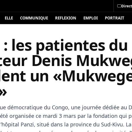
Direct
ELLE
COMMUNIQUE
REFLEXION
EMPLOI
PORTRAIT
: les patientes du
teur Denis Mukwe
lent un «Mukweg
»
ue démocratique du Congo, une journée dédiée au D
té organisée ce mardi 3 mars par la fondation qui p
’hôpital Panzi, situé dans la province du Sud-Kivu. La