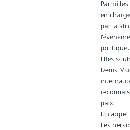
Parmi les
en charge
par la str
l’événeme
politique.
Elles sou
Denis Mu
internati
reconnais
paix.
Un appel 
Les perso