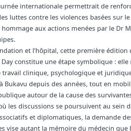
rnée internationale permettrait de renforc
 des luttes contre les violences basées sur l
e hommage aux actions menées par le Dr 
uipes.
ndation et l’hôpital, cette première édition
ay constitue une étape symbolique : elle
 travail clinique, psychologique et juridiqu
à Bukavu depuis des années, tout en mobil
 publique autour de la cause des survivante
 où les discussions se poursuivent au sein 
ssociatifs et diplomatiques, la demande de
es vise autant la mémoire du médecin que 