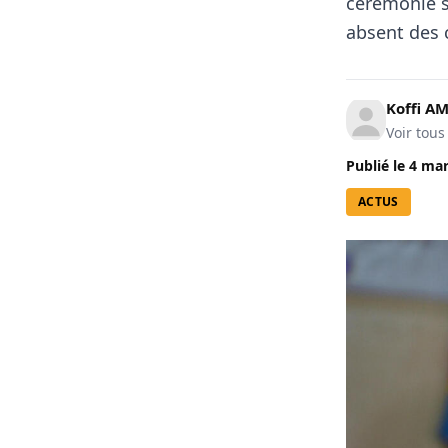
cérémonie s
absent des
Koffi A
Voir tous
Publié le
4 mar
ACTUS