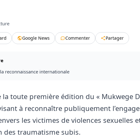
cture
tard
Google News
Commenter
Partager
re
la reconnaissance internationale
 de la toute première édition du « Mukwege D
e visant à reconnaître publiquement l’enga
nvers les victimes de violences sexuelles et
n des traumatisme subis.