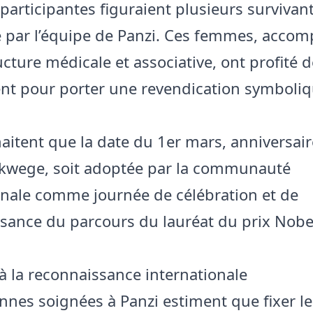
 participantes figuraient plusieurs survivan
 par l’équipe de Panzi. Ces femmes, acco
ucture médicale et associative, ont profité d
nt pour porter une revendication symboliq
haitent que la date du 1er mars, anniversai
kwege, soit adoptée par la communauté
onale comme journée de célébration et de
sance du parcours du lauréat du prix Nobel
à la reconnaissance internationale
nnes soignées à Panzi estiment que fixer l