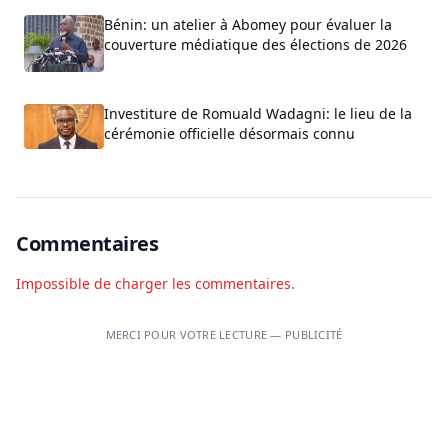
Bénin: un atelier à Abomey pour évaluer la
couverture médiatique des élections de 2026
Investiture de Romuald Wadagni: le lieu de la
cérémonie officielle désormais connu
Commentaires
Impossible de charger les commentaires.
MERCI POUR VOTRE LECTURE — PUBLICITÉ