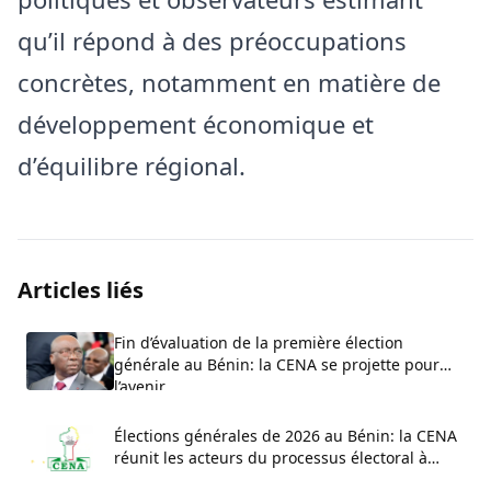
qu’il répond à des préoccupations
concrètes, notamment en matière de
développement économique et
d’équilibre régional.
Articles liés
Fin d’évaluation de la première élection
générale au Bénin: la CENA se projette pour
l’avenir
Élections générales de 2026 au Bénin: la CENA
réunit les acteurs du processus électoral à
Parakou pour un atelier national d’évaluation