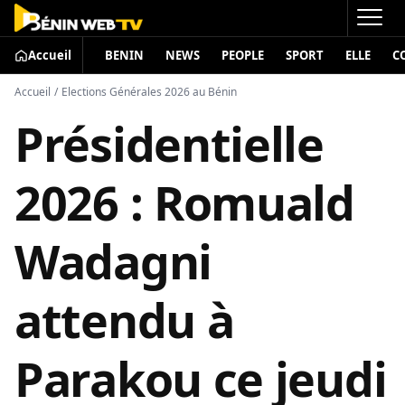
Accueil
BENIN
NEWS
PEOPLE
SPORT
ELLE
C
Accueil
/
Elections Générales 2026 au Bénin
Présidentielle
2026 : Romuald
Wadagni
attendu à
Parakou ce jeudi