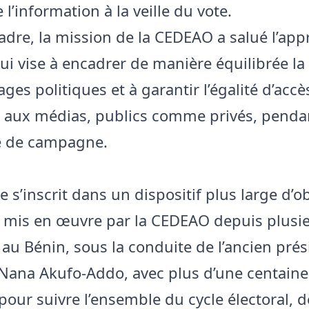
e l’information à la veille du vote.
adre, la mission de la CEDEAO a salué l’ap
ui vise à encadrer de manière équilibrée la 
es politiques et à garantir l’égalité d’accè
 aux médias, publics comme privés, penda
e de campagne.
te s’inscrit dans un dispositif plus large d’
e mis en œuvre par la CEDEAO depuis plusi
au Bénin, sous la conduite de l’ancien prés
ana Akufo-Addo, avec plus d’une centaine
pour suivre l’ensemble du cycle électoral, d