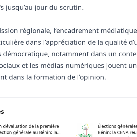
s jusqu’au jour du scrutin.
ission régionale, l’encadrement médiatique
iculière dans l’appréciation de la qualité d’
s démocratique, notamment dans un contex
ociaux et les médias numériques jouent un
nt dans la formation de l’opinion.
és
n d’évaluation de la première
Élections générale
ection générale au Bénin: la
Bénin: la CENA réun