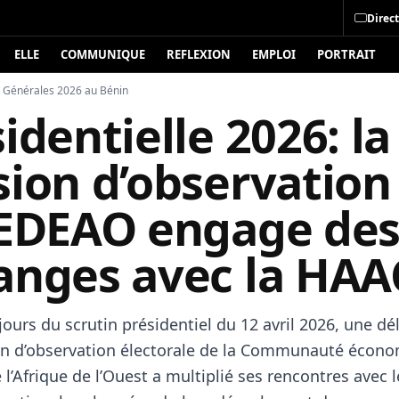
Direct
ELLE
COMMUNIQUE
REFLEXION
EMPLOI
PORTRAIT
s Générales 2026 au Bénin
identielle 2026: la
sion d’observation
CEDEAO engage de
anges avec la HAA
ours du scrutin présidentiel du 12 avril 2026, une dé
on d’observation électorale de la Communauté écon
 l’Afrique de l’Ouest a multiplié ses rencontres avec l