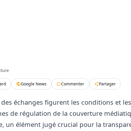
cture
tard
Google News
Commenter
Partager
 des échanges figurent les conditions et le
s de régulation de la couverture médiatiq
 un élément jugé crucial pour la transpar